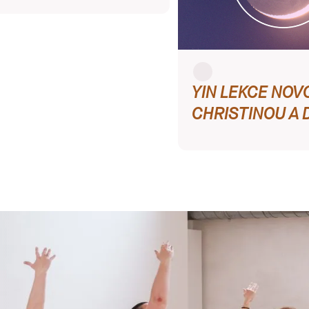
YIN LEKCE NOV
CHRISTINOU A 