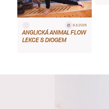
Speciální
8
.
8
.
2026
Lekce
ANGLICKÁ ANIMAL FLOW
LEKCE S DIOGEM