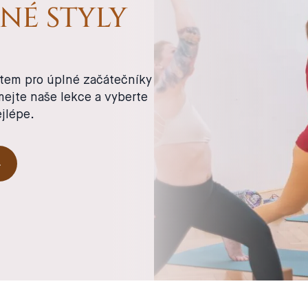
NÉ STYLY
tem pro úplné začátečníky
mejte naše lekce a vyberte
ejlépe.