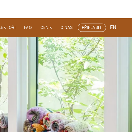
EN
LEKTOŘI
FAQ
CENÍK
O NÁS
PŘIHLÁSIT