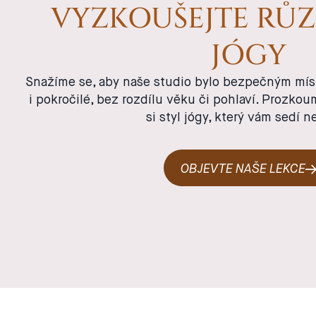
VYZKOUŠEJTE RŮZ
JÓGY
Snažíme se, aby naše studio bylo bezpečným mís
i pokročilé, bez rozdílu věku či pohlaví. Prozkou
si styl jógy, který vám sedí n
OBJEVTE NAŠE LEKCE