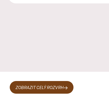
ZOBRAZIT CELÝ ROZVRH