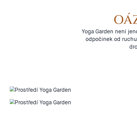
OÁZ
Yoga Garden není jeno
odpočinek od ruchu k
dr