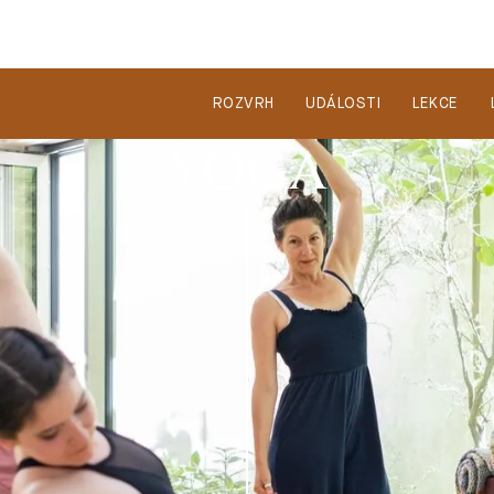
ROZVRH
UDÁLOSTI
LEKCE
YOGA