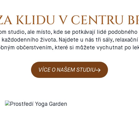
A KLIDU V CENTRU 
m studio, ale místo, kde se potkávají lidé podobného s
aždodenního života. Najdete u nás tři sály, relaxační
obným občerstvením, které si můžete vychutnat po lek
VÍCE O NAŠEM STUDIU