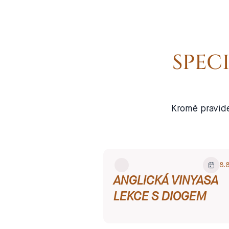
SPEC
Kromě pravide
8
.
ANGLICKÁ VINYASA
LEKCE S DIOGEM