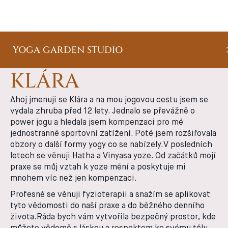
YOGA GARDEN STUDIO
KLÁRA
Ahoj jmenuji se Klára a na mou jogovou cestu jsem se
vydala zhruba před 12 lety. Jednalo se převážně o
power jogu a hledala jsem kompenzaci pro mé
jednostranné sportovní zatížení. Poté jsem rozšiřovala
obzory o další formy yogy co se nabízely.V posledních
letech se věnuji Hatha a Vinyasa yoze. Od začátků mojí
praxe se můj vztah k yoze mění a poskytuje mi
mnohem víc než jen kompenzaci.
Profesně se věnuji fyzioterapii a snažím se aplikovat
tyto vědomosti do naší praxe a do běžného denního
života.Ráda bych vám vytvořila bezpečný prostor, kde