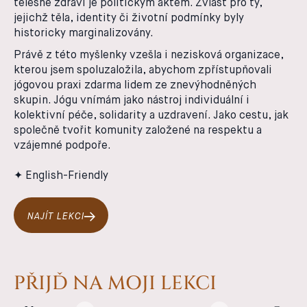
tělesné zdraví je politickým aktem. Zvlášť pro ty,
jejichž těla, identity či životní podmínky byly
historicky marginalizovány.
Právě z této myšlenky vzešla i nezisková organizace,
kterou jsem spoluzaložila, abychom zpřístupňovali
jógovou praxi zdarma lidem ze znevýhodněných
skupin. Jógu vnímám jako nástroj individuální i
kolektivní péče, solidarity a uzdravení. Jako cestu, jak
společně tvořit komunity založené na respektu a
vzájemné podpoře.
✦ English-Friendly
NAJÍT LEKCI
PŘIJĎ NA MOJI LEKCI