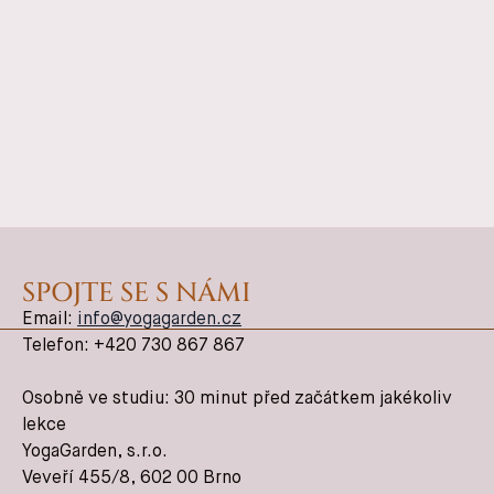
SPOJTE SE S NÁMI
Email:
info@yogagarden.cz
Telefon: +420 730 867 867
Osobně ve studiu: 30 minut před začátkem jakékoliv
lekce
YogaGarden, s.r.o.
Veveří 455/8, 602 00 Brno